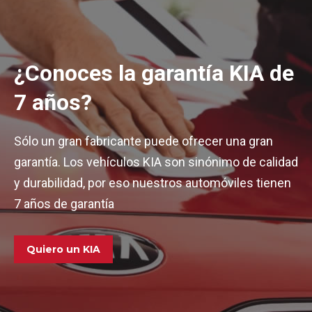
¿Conoces la garantía KIA de
7 años?
Sólo un gran fabricante puede ofrecer una gran
garantía. Los vehículos KIA son sinónimo de calidad
y durabilidad, por eso nuestros automóviles tienen
7 años de garantía
Quiero un KIA