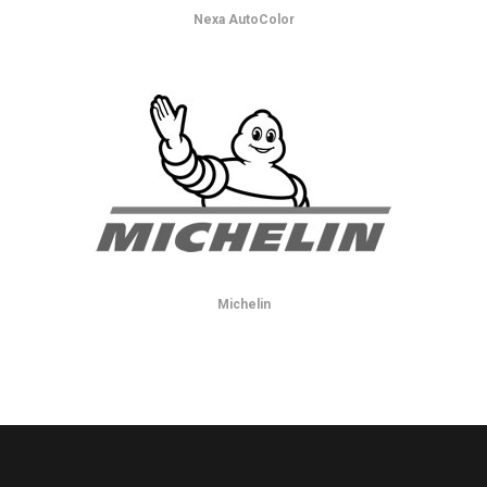
Nexa AutoColor
Michelin