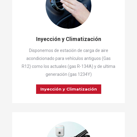
Inyección y Climatización
Disponemos de estación de carga de aire
acondicionado para vehículos antiguos (Gas
R12) como los actuales (gas R-134A) y de ultima
generación (gas 1234Y)
Inyección y Climatización