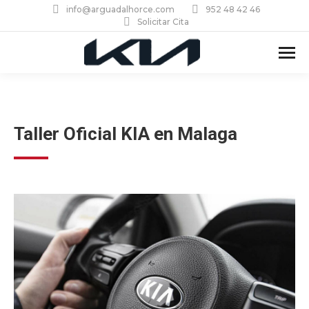
info@arguadalhorce.com
952 48 42 46
Solicitar Cita
Taller Oficial KIA en Malaga